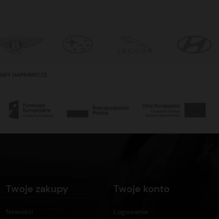
TAWY NAPRAWCZE
Twoje zakupy
Twoje konto
Nowości
Logowanie