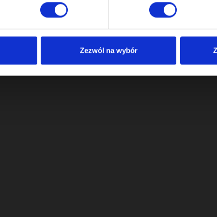
Zezwól na wybór
Z