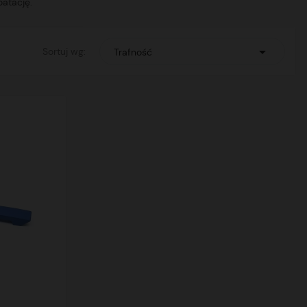
atację.

Sortuj wg:
Trafność