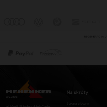
REGENERACJA U
Na skróty
Strona główna
ul. Marii Skłodowskiej-Curie