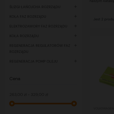
naszym katalog

ŚLIZGI ŁAŃCUCHA ROZRZĄDU

KOŁA FAZ ROZRZĄDU
Jest 2 prod

ELEKTROZAWORY FAZ ROZRZĄDU

KOŁA ROZRZĄDU

REGENERACJA REGULATORÓW FAZ
ROZRZĄDU

REGENERACJA POMP OLEJU
Cena
263,00 zł - 329,00 zł
VOLKSWAGEN