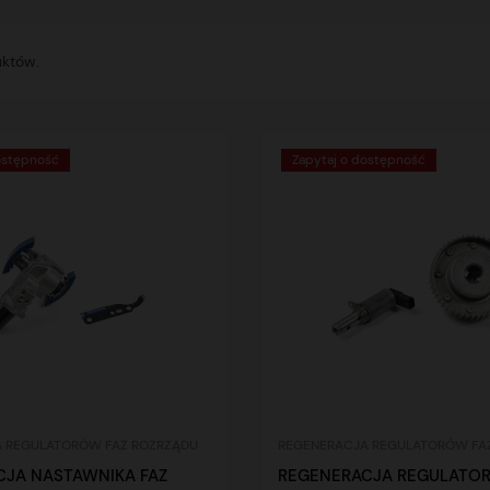
uktów.
ostępność
Zapytaj o dostępność
 REGULATORÓW FAZ ROZRZĄDU
REGENERACJA REGULATORÓW FA
JA NASTAWNIKA FAZ
REGENERACJA REGULATOR