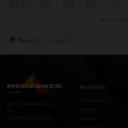
REGENERACJA U
Na skróty
Strona główna
ul. Marii Skłodowskiej-Curie
O firmie
10
35-036 Rzeszów, Polska
Produkcja
Fundusze UE