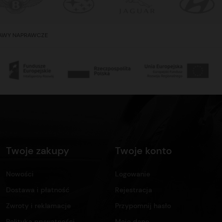
TAWY NAPRAWCZE
Twoje zakupy
Twoje konto
Nowości
Logowanie
Dostawa i płatność
Rejestracja
Zwroty i reklamacje
Przypomnij hasło
Polityka prywatności
Moje dane