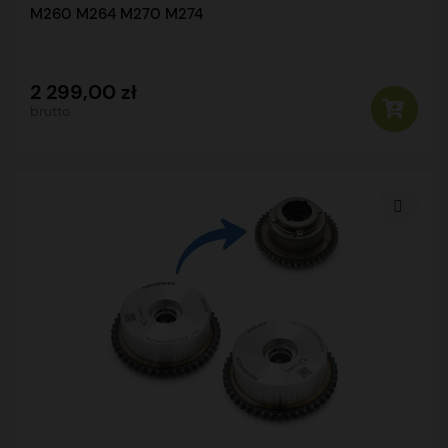
M260 M264 M270 M274
2 299,00 zł
brutto