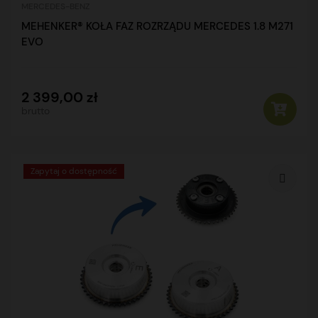
MERCEDES-BENZ
MEHENKER® KOŁA FAZ ROZRZĄDU MERCEDES 1.8 M271
EVO
2 399,00 zł
brutto
Zapytaj o dostępność