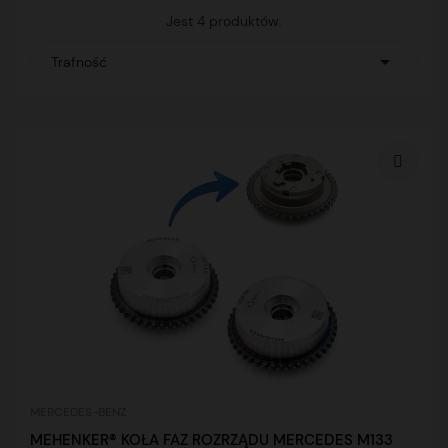
Jest 4 produktów.

Trafność
MERCEDES-BENZ
MEHENKER® KOŁA FAZ ROZRZĄDU MERCEDES M133