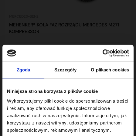
MERCEDES-BENZ
MEHENKER® KOŁA FAZ ROZRZĄDU MERCEDES M271
KOMPRESSOR
2 299,00 zł
brutto
Zgoda
Szczegóły
O plikach cookies
Zapytaj o dostępność
Niniejsza strona korzysta z plików cookie
Wykorzystujemy pliki cookie do spersonalizowania treści
i reklam, aby oferować funkcje społecznościowe i
analizować ruch w naszej witrynie. Informacje o tym, jak
korzystasz z naszej witryny, udostępniamy partnerom
społecznościowym, reklamowym i analitycznym.