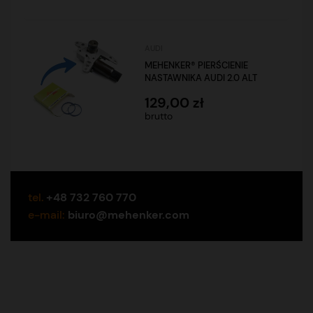
AUDI
MEHENKER® PIERŚCIENIE
NASTAWNIKA AUDI 2.0 ALT
129,00 zł
brutto
tel.
+48 732 760 770
e-mail:
biuro@mehenker.com