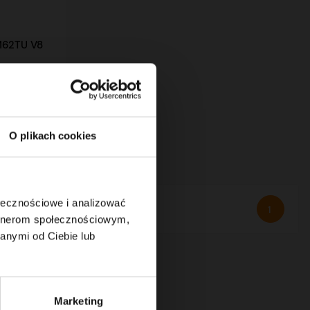
62TU V8
O plikach cookies
ołecznościowe i analizować
1
artnerom społecznościowym,
anymi od Ciebie lub
Marketing