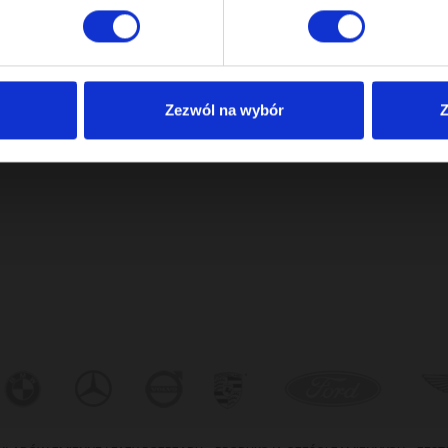
Zezwól na wybór
Z