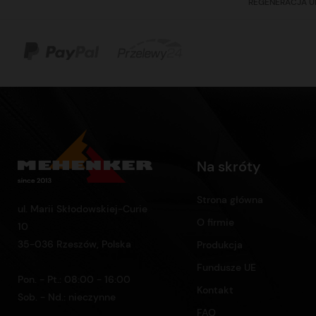
REGENERACJA U
Na skróty
Strona główna
ul. Marii Skłodowskiej-Curie
O firmie
10
35-036 Rzeszów, Polska
Produkcja
Fundusze UE
Pon. - Pt.: 08:00 - 16:00
Kontakt
Sob. - Nd.: nieczynne
FAQ