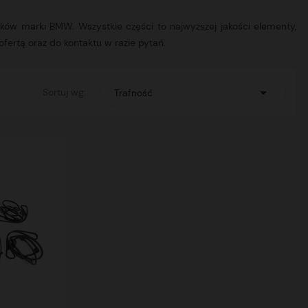
ików marki BMW. Wszystkie części to najwyższej jakości elementy,
fertą oraz do kontaktu w razie pytań.

Sortuj wg:
Trafność