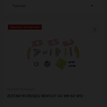

Trafność
Zapytaj o dostępność
ZESTAWY ROZRZĄDU
ZESTAW ROZRZĄDU BENTLEY 4.0 W8 6.0 W12