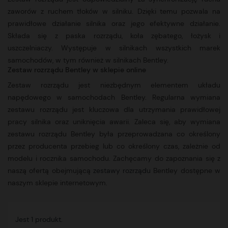
zaworów z ruchem tłoków w silniku. Dzięki temu pozwala na
prawidłowe działanie silnika oraz jego efektywne działanie.
Składa się z paska rozrządu, koła zębatego, łożysk i
uszczelniaczy. Występuje w silnikach wszystkich marek
samochodów, w tym również w silnikach Bentley.
Zestaw rozrządu Bentley w sklepie online
Zestaw rozrządu jest niezbędnym elementem układu
napędowego w samochodach Bentley. Regularna wymiana
zestawu rozrządu jest kluczowa dla utrzymania prawidłowej
pracy silnika oraz uniknięcia awarii. Zaleca się, aby wymiana
zestawu rozrządu Bentley była przeprowadzana co określony
przez producenta przebieg lub co określony czas, zależnie od
modelu i rocznika samochodu. Zachęcamy do zapoznania się z
naszą ofertą obejmującą
zestawy rozrządu
Bentley dostępne w
naszym sklepie internetowym.
Jest 1 produkt.