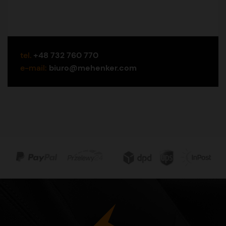
tel.
+48 732 760 770
e-mail:
biuro@mehenker.com