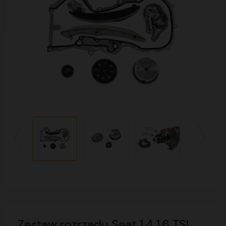
Zestaw rozrządu Seat 1.4 1.6 TSI