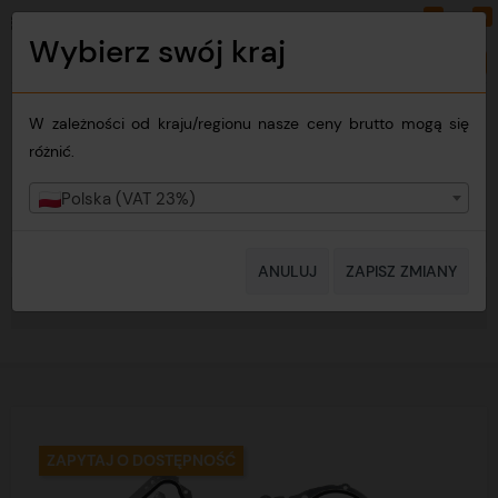
0
0
PLN
PL
Wybierz swój kraj
Zmień kraj
W zależności od kraju/regionu nasze ceny brutto mogą się
różnić.
Polska (VAT 23%)
ANULUJ
ZAPISZ ZMIANY
MENU
ZAPYTAJ O DOSTĘPNOŚĆ