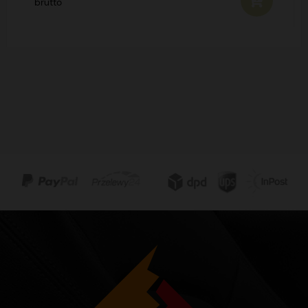
brutto