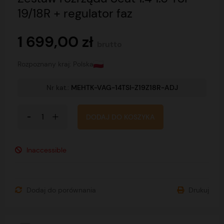
19/18R + regulator faz
1 699,00 zł
brutto
Rozpoznany kraj: Polska
Nr kat.:
MEHTK-VAG-14TSI-Z19Z18R-ADJ
DODAJ DO KOSZYKA
Inaccessible
Dodaj do porównania
Drukuj