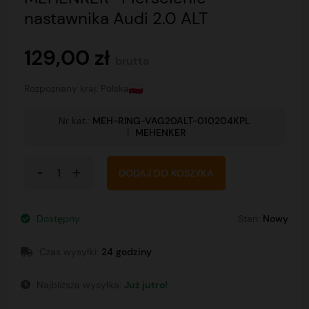
nastawnika Audi 2.0 ALT
129,00 zł
brutto
Rozpoznany kraj: Polska
Nr kat.:
MEH-RING-VAG20ALT-010204KPL
I
MEHENKER
DODAJ DO KOSZYKA
Dostępny
Stan:
Nowy
Czas wysyłki:
24 godziny
Najbliższa wysyłka:
Już jutro!