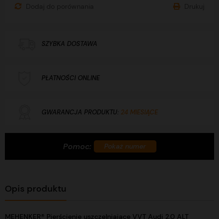
Dodaj do porównania
Drukuj
SZYBKA DOSTAWA
PŁATNOŚCI ONLINE
GWARANCJA PRODUKTU:
24 MIESIĄCE
Pomoc:
+48 732 760 770
Pokaż numer
Opis produktu
MEHENKER® Pierścienie uszczelniające VVT Audi 2.0 ALT