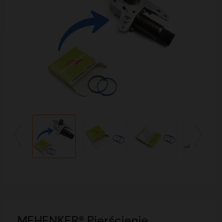
MEHENKER® Pierścienie