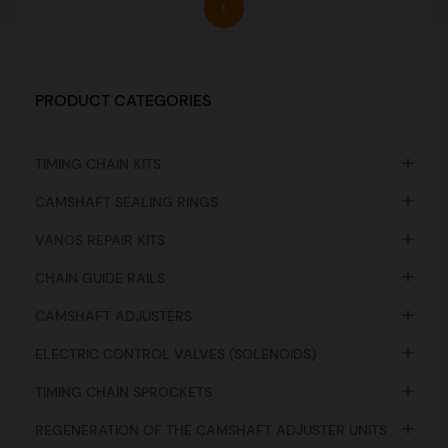
1
PRODUCT CATEGORIES

TIMING CHAIN KITS

CAMSHAFT SEALING RINGS

VANOS REPAIR KITS

CHAIN GUIDE RAILS

CAMSHAFT ADJUSTERS

ELECTRIC CONTROL VALVES (SOLENOIDS)

TIMING CHAIN SPROCKETS

REGENERATION OF THE CAMSHAFT ADJUSTER UNITS