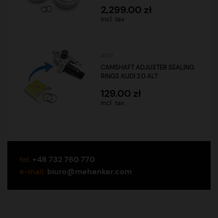
2,299.00 zł
incl. tax
AUDI
CAMSHAFT ADJUSTER SEALING
RINGS AUDI 2.0 ALT
129.00 zł
incl. tax
tel.
+48 732 760 770
e-mail:
biuro@mehenker.com