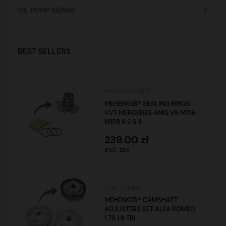

OIL PUMP REPAIR
BEST SELLERS
MERCEDES-BENZ
MEHENKER® SEALING RINGS
VVT MERCEDES AMG V8 M156
M159 6.2 6.3
239.00 zł
incl. tax
ALFA ROMEO
MEHENKER® CAMSHAFT
ADJUSTERS SET ALFA ROMEO
1.75 1.8 TBI