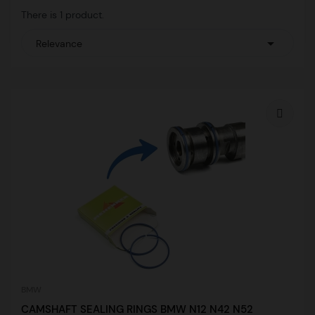
There is 1 product.

Relevance
BMW
CAMSHAFT SEALING RINGS BMW N12 N42 N52