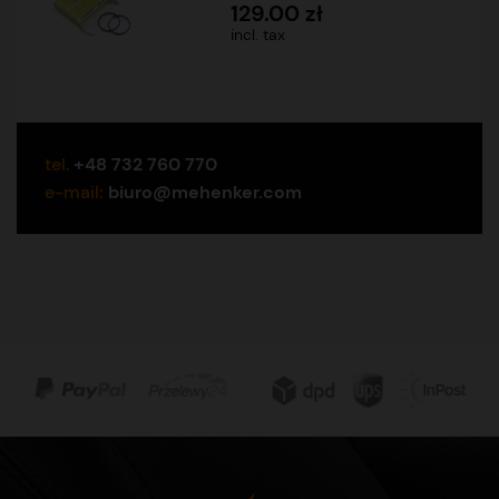
129.00 zł
incl. tax
tel.
+48 732 760 770
e-mail:
biuro@mehenker.com