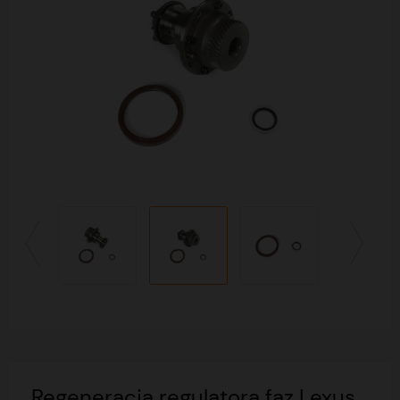
Regeneracja regulatora faz Lexus