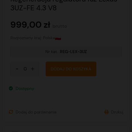
3UZ-FE 4.3 V8
999,00 zł
brutto
Rozpoznany kraj: Polska
Nr kat.:
REG-LEX-3UZ
DODAJ DO KOSZYKA
Dostępny
Dodaj do porównania
Drukuj