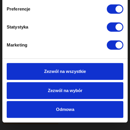
Lexus SC 430 GT500 Race Car (2006-2008)Toyota Supra
Preferencje
Statystyka
Marketing
Zezwól na wszystkie
Zezwól na wybór
Odmowa
Parametry techniczne