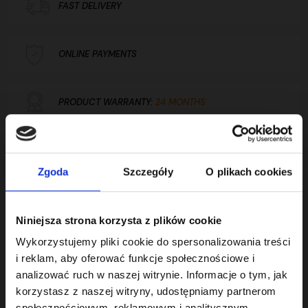
FAST DELIVERY
ONLINE PAYMENTS
PRODUCT WARRANTY:
24 MONTHS
Support:
+48 732 760 770
Show number
Zgoda
Szczegóły
O plikach cookies
Product description
Niniejsza strona korzysta z plików cookie
Wykorzystujemy pliki cookie do spersonalizowania treści
i reklam, aby oferować funkcje społecznościowe i
analizować ruch w naszej witrynie. Informacje o tym, jak
Technical parameters
korzystasz z naszej witryny, udostępniamy partnerom
społecznościowym, reklamowym i analitycznym.