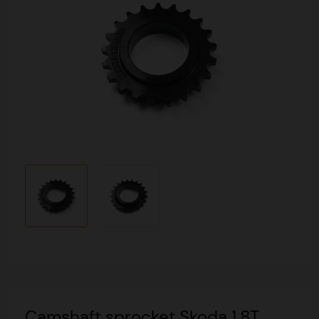
Camshaft sprocket Skoda 1.8T