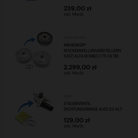
239,00 zł
inkl. MwSt.
ALFA ROMEO
MEHENKER®
NOCKENWELLENVERSTELLERN
SATZ ALFA ROMEO 1.75 1.8 TBI
2.299,00 zł
inkl. MwSt.
AUDI
STEUERVENTIL
DICHTUNGSRINGE AUDI 2.0 ALT
129,00 zł
inkl. MwSt.