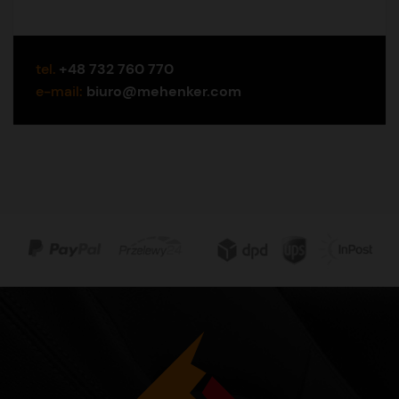
tel.
+48 732 760 770
e-mail:
biuro@mehenker.com