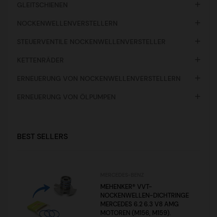

GLEITSCHIENEN

NOCKENWELLENVERSTELLERN

STEUERVENTILE NOCKENWELLENVERSTELLER

KETTENRÄDER

ERNEUERUNG VON NOCKENWELLENVERSTELLERN

ERNEUERUNG VON ÖLPUMPEN
BEST SELLERS
MERCEDES-BENZ
MEHENKER® VVT-
NOCKENWELLEN-DICHTRINGE
MERCEDES 6.2 6.3 V8 AMG
MOTOREN (M156, M159).