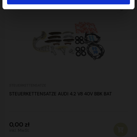
Verfügbarkeit anfragen Verfügbarkeit anfragen
STEUERKETTENSATZE
STEUERKETTENSATZE AUDI 4.2 V8 40V BBK BAT
0,00 zł
inkl. MwSt.