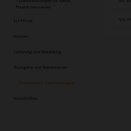
- Dienstleistungen für kleine
VII. 
Produktionsserien
VIII.
EU-Mittel
Kontakt
Lieferung und Bezahlung
Rückgabe und Reklamation
Datenschutz-Bestimmungen
Vorschriften