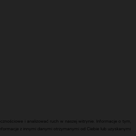
ecznościowe i analizować ruch w naszej witrynie. Informacje o tym,
informacje z innymi danymi otrzymanymi od Ciebie lub uzyskanymi