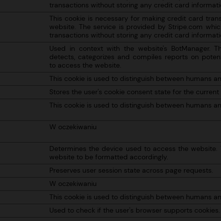
transactions without storing any credit card informati
This cookie is necessary for making credit card tran
website. The service is provided by Stripe.com whic
transactions without storing any credit card informati
Used in context with the website's BotManager. 
detects, categorizes and compiles reports on potent
to access the website.
This cookie is used to distinguish between humans an
Stores the user's cookie consent state for the curren
This cookie is used to distinguish between humans an
W oczekiwaniu
Determines the device used to access the website. 
website to be formatted accordingly.
Preserves user session state across page requests.
W oczekiwaniu
This cookie is used to distinguish between humans an
Used to check if the user's browser supports cookies.