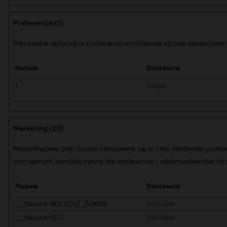
Preferencje (1)
Pliki cookie dotyczące preferencji umożliwiają stronie zapamiętan
Nazwa
Dostawca
1
Stripe
Marketing (23)
Marketingowe pliki cookie stosowane są w celu śledzenia użytkow
tym samym bardziej cenne dla wydawców i reklamodawców stron
Nazwa
Dostawca
__Secure-ROLLOUT_TOKEN
YouTube
__Secure-YEC
YouTube