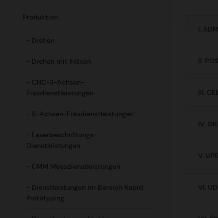
Produktion
I. A
- Drehen
II. P
- Drehen mit Fräsen
- CNC-3-Achsen-
III.
Fräsdienstleistungen
- 5-Achsen-Fräsdienstleistungen
IV. 
- Laserbeschriftungs-
Dienstleistungen
V. U
- CMM Messdienstleistungen
- Dienstleistungen im Bereich Rapid
VI. 
Prototyping