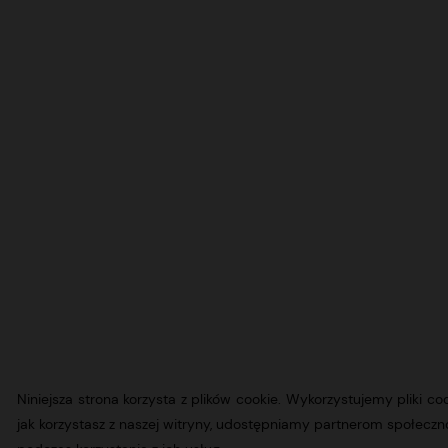
Niniejsza strona korzysta z plików cookie. Wykorzystujemy pliki c
jak korzystasz z naszej witryny, udostępniamy partnerom społec