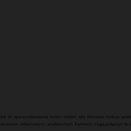
ookie do spersonalizowania treści i reklam, aby oferować funkcje społ
znościowym, reklamowym i analitycznym. Partnerzy mogą połączyć te 