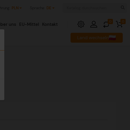
hrung:
PLN
Sprache:
DE
0
0
ber uns
EU-Mittel
Kontakt
Land wechseln