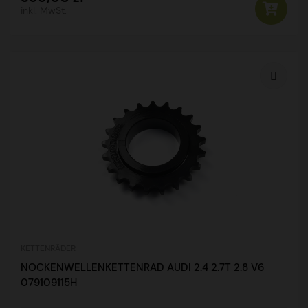
inkl. MwSt.
KETTENRÄDER
NOCKENWELLENKETTENRAD AUDI 2.4 2.7T 2.8 V6
079109115H