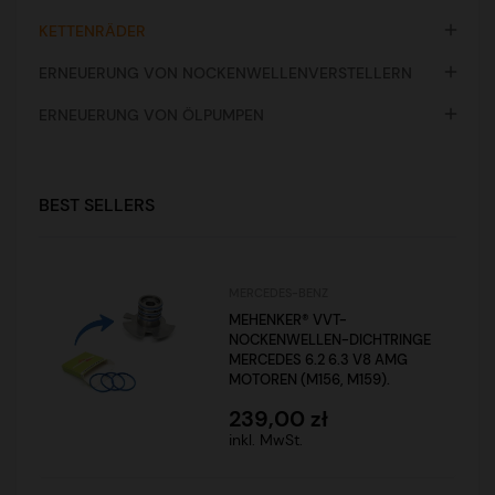

KETTENRÄDER

ERNEUERUNG VON NOCKENWELLENVERSTELLERN

ERNEUERUNG VON ÖLPUMPEN
BEST SELLERS
MERCEDES-BENZ
MEHENKER® VVT-
NOCKENWELLEN-DICHTRINGE
MERCEDES 6.2 6.3 V8 AMG
MOTOREN (M156, M159).
239,00 zł
inkl. MwSt.