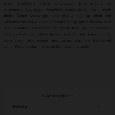
einer Oberflächenhärtung unterzogen. Dies macht sie
widerstandsfähig gegen Verschleiß, wobei der Zahnkern weich
bleibt. Dieser Ansatz garantiert eine geringe Sprödheit und
minimiert das Risiko eines Schadens. Der gesamte Prozess wird
von speziellen Messmaschinen kontrolliert, die sicherstellen,
dass die Form der Zähne den aktuellen Normen entspricht. So
kann unser Unternehmen garantieren, dass die Haltbarkeit
seiner Produkte dem höchsten Standard entspricht.
34 Artikel gefunden

Relevanz