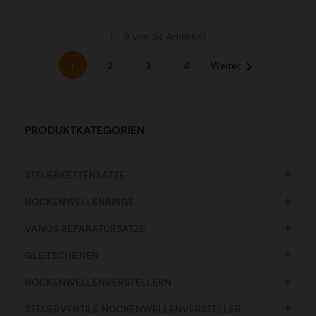
1 - 9 von 34 Artikel(n)

1
2
3
4
Weiter
PRODUKTKATEGORIEN

STEUERKETTENSATZE

NOCKENWELLENRINGE

VANOS REPARATURSATZE

GLEITSCHIENEN

NOCKENWELLENVERSTELLERN

STEUERVENTILE NOCKENWELLENVERSTELLER