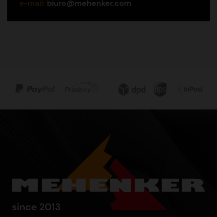
e-mail:
biuro@mehenker.com