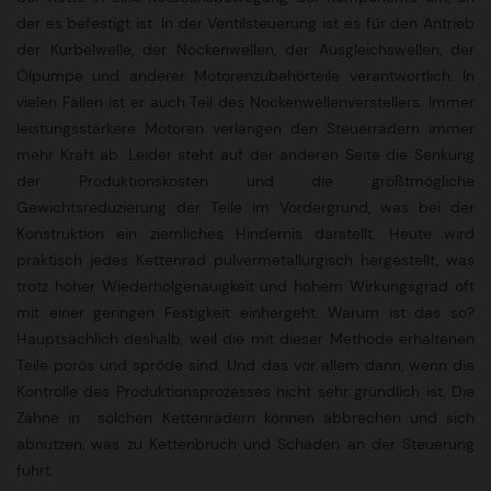
der es befestigt ist. In der Ventilsteuerung ist es für den Antrieb
der Kurbelwelle, der Nockenwellen, der Ausgleichswellen, der
Ölpumpe und anderer Motorenzubehörteile verantwortlich. In
vielen Fällen ist er auch Teil des Nockenwellenverstellers. Immer
leistungsstärkere Motoren verlangen den Steuerrädern immer
mehr Kraft ab. Leider steht auf der anderen Seite die Senkung
der Produktionskosten und die größtmögliche
Gewichtsreduzierung der Teile im Vordergrund, was bei der
Konstruktion ein ziemliches Hindernis darstellt. Heute wird
praktisch jedes Kettenrad pulvermetallurgisch hergestellt, was
trotz hoher Wiederholgenauigkeit und hohem Wirkungsgrad oft
mit einer geringen Festigkeit einhergeht. Warum ist das so?
Hauptsächlich deshalb, weil die mit dieser Methode erhaltenen
Teile porös und spröde sind. Und das vor allem dann, wenn die
Kontrolle des Produktionsprozesses nicht sehr gründlich ist. Die
Zähne in solchen Kettenrädern können abbrechen und sich
abnutzen, was zu Kettenbruch und Schäden an der Steuerung
führt.