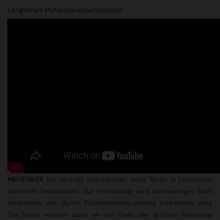
Langlebige Motorsteuerkettenräder
MEHENKER
hat deshalb beschlossen, seine Räder in bewährten
Verfahren herzustellen. Zur Herstellung wird hochwertiger Stahl
verwendet, der durch Präzisionszerspannung bearbeitet wird.
Die Zähne werden dann an der Stelle der größten Belastung