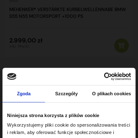
BMW
MEHENKER® VERSTÄRKTE KURBELWELLENNABE BMW
S55 N55 MOTORSPORT +1000 PS
2.999,00 zł
inkl. MwSt.
Zgoda
Szczegóły
O plikach cookies
Niniejsza strona korzysta z plików cookie
Wykorzystujemy pliki cookie do spersonalizowania treści
i reklam, aby oferować funkcje społecznościowe i