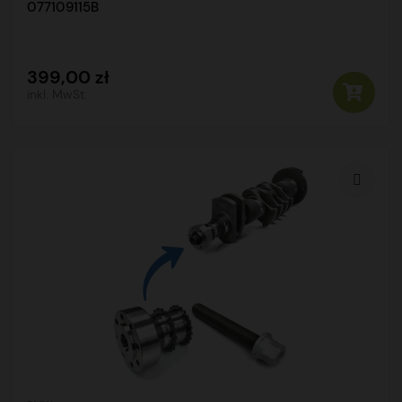
077109115B
399,00 zł
inkl. MwSt.