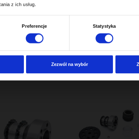
nia z ich usług.
Preferencje
Statystyka
Zezwól na wybór
Z