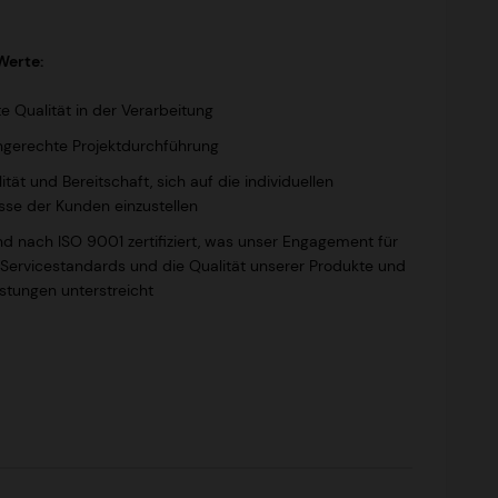
Werte:
te Qualität in der Verarbeitung
ngerechte Projektdurchführung
ilität und Bereitschaft, sich auf die individuellen
sse der Kunden einzustellen
ind nach ISO 9001 zertifiziert, was unser Engagement für
Servicestandards und die Qualität unserer Produkte und
istungen unterstreicht