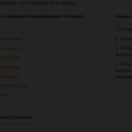
ualitäts- und Zeitstandards zu erfüllen.
n umfassende Dienstleistungen im Bereich:
Unsere 
1. Höchs
 mit Fräsen
2. Termi
en-Fräsen
3. Flexib
Bedürfni
en-Fräsen
4. Wir s
arkierung
höchste 
essungen
Dienstle
es Prototyping
erien
aschinenpark