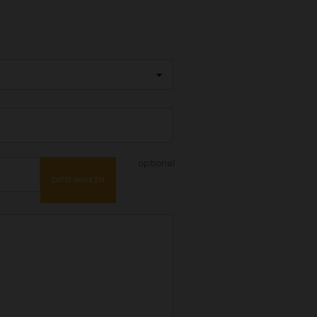
optional
DATEI WÄHLEN