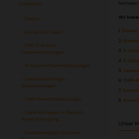
höchsten Q
Produktion
Wir biete
- Drehen
1.
Drehen
- Drehen mit Fräsen
2.
Drehen
- CNC-3-Achsen-
3.
3-Achs
Fräsdienstleistungen
4.
5-Achs
- 5-Achsen-Fräsdienstleistungen
5.
Laserm
- Laserbeschriftungs-
6.
CMM-M
Dienstleistungen
7.
Schnell
- CMM Messdienstleistungen
8.
Kurze S
- Dienstleistungen im Bereich
Rapid Prototyping
Unser M
- Dienstleistungen für kleine