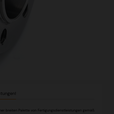
stungen!
ner breiten Palette von Fertigungsdienstleistungen gemäß