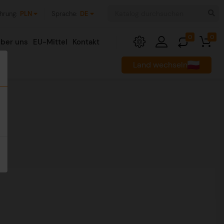
hrung:
PLN
Sprache:
DE
0
0
ber uns
EU-Mittel
Kontakt
Land wechseln