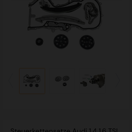
Steuerkettensatze Audi 1.4 1.6 TSI