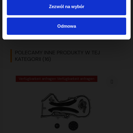
Zezwól na wybór
Hersteller
MEHENKER, FEBI, REINZ
Odmowa
POLECAMY INNE PRODUKTY W TEJ
KATEGORII (16)
Verfügbarkeit anfragen Verfügbarkeit anfragen