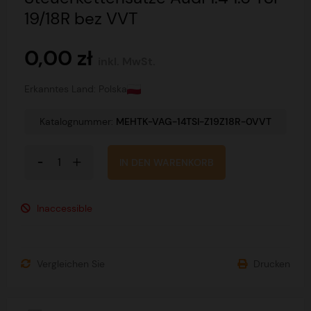
19/18R bez VVT
0,00 zł
inkl. MwSt.
Erkanntes Land: Polska
Katalognummer:
MEHTK-VAG-14TSI-Z19Z18R-0VVT
IN DEN WARENKORB
Inaccessible
Vergleichen Sie
Drucken